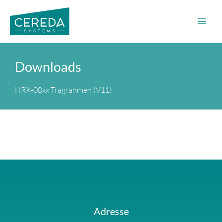
Zum
Inhalt
springen
Downloads
HRX-00xx Tragrahmen (V11)
Adresse