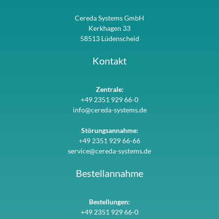
Cereda Systems GmbH
Kerkhagen 33
58513 Lüdenscheid
Kontakt
Zentrale:
+49 2351 929 66-0
info@cereda-systems.de
Störungsannahme:
+49 2351 929 66-66
service@cereda-systems.de
Bestellannahme
Bestellungen:
+49 2351 929 66-0