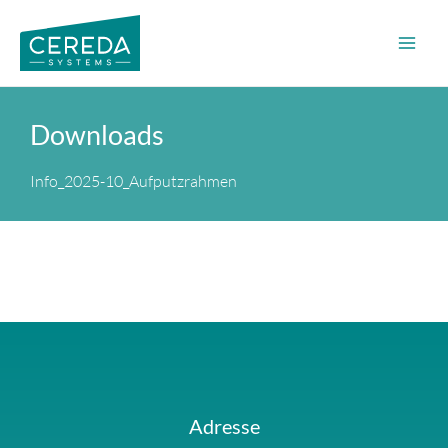
Zum
Inhalt
springen
Downloads
Info_2025-10_Aufputzrahmen
Adresse