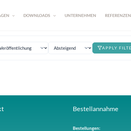
AGEN
DOWNLOADS
UNTERNEHMEN
REFERENZEN
APPLY FILT
kt
Bestellannahme
Bestellungen: