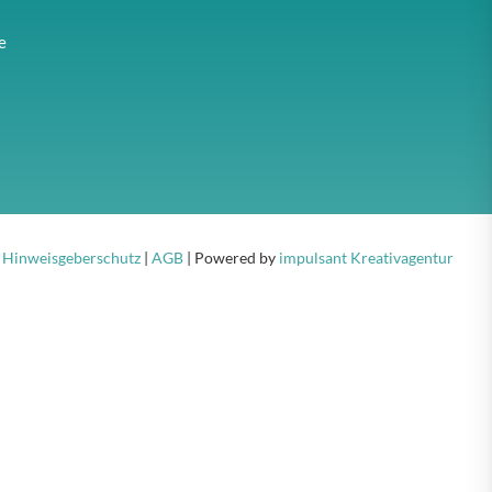
e
|
Hinweisgeberschutz
|
AGB
| Powered by
impulsant Kreativagentur