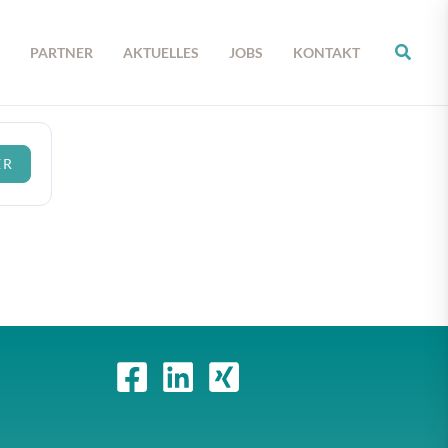
PARTNER
AKTUELLES
JOBS
KONTAKT
ER