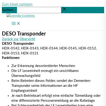
Zum Inhalt springen
Suchen...
DESO Transponder
Zurück zur Übersicht
DESO Transponder
HDX-0142, HDX-0143, HDX-0144, HDX-0145, HDX-0152,
HDX-0153, HDX-0131
Funktionen
Zur Erkennung desorientierter Menschen
Die LF Leseeinheit erzeugt ein unsichtbares
Überwachungsfeld
Beim Betreten dieses Feldes sendet der Dementen-
Transponder seine Informationen an die HF
Empfangseinheit
Je nach Betriebsart erfolgt eine einfache Türmeldung oder
eine differenzierte Personenmeldung an die Rufanlage
Bei Schleusenbetrieb der LF Leseeinheiten kann eine