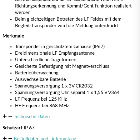
Richtungserkennung und Kommt/Geht Funktion realisiert
werden
Beim gleichzeitigen Betreten des LF Feldes mit dem
Begleit-Transponder wird die Meldung unterdrückt
Merkmale
Transponder in geschütztem Gehäuse (IP67)
Dreidimensionale LF Empfangsantenne
Unterschiedliche Trageformen
Gesicherte Befestigung mit Magnetverschluss
Batterieüberwachung
Auswechselbare Batterie
Spannungsversorgung 1 x 3V CR2032
Spannungsversorgung Uhr, separat 1 x 1,55 V V364
LF Frequenz bei 125 KHz
HF Frequenz bei 868 MHz
Technische Daten
Schutzart
IP 67
Bestelldaten und Lieferumfang