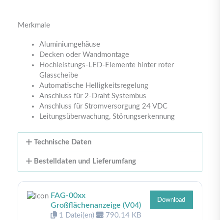
Merkmale
Aluminiumgehäuse
Decken oder Wandmontage
Hochleistungs-LED-Elemente hinter roter
Glasscheibe
Automatische Helligkeitsregelung
Anschluss für 2-Draht Systembus
Anschluss für Stromversorgung 24 VDC
Leitungsüberwachung, Störungserkennung
Technische Daten
Bestelldaten und Lieferumfang
FAG-00xx
Download
Großflächenanzeige (V04)
1 Datei(en)
790.14 KB