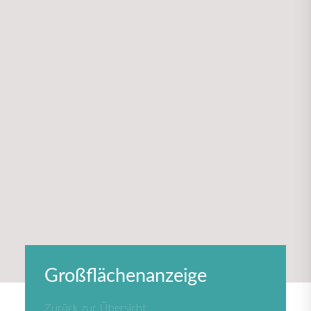
Großflächenanzeige
Zurück zur Übersicht