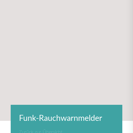
Funk-Rauchwarnmelder
Zurück zur Übersicht