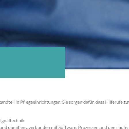
tandteil in Pflegeeinrichtungen. Sie sorgen dafür, dass Hilferufe
ignaltechnik.
 und damit eng verbunden mit Software, Prozessen und dem laufen