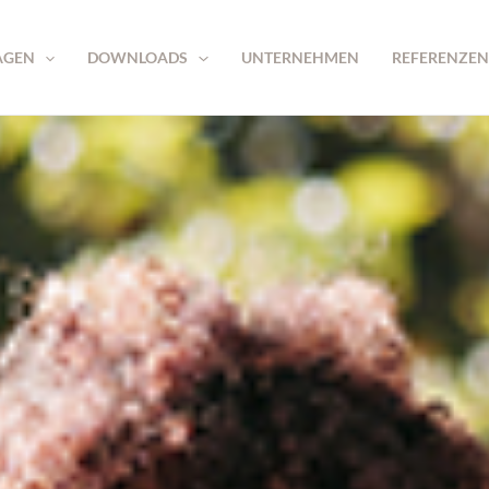
AGEN
DOWNLOADS
UNTERNEHMEN
REFERENZEN