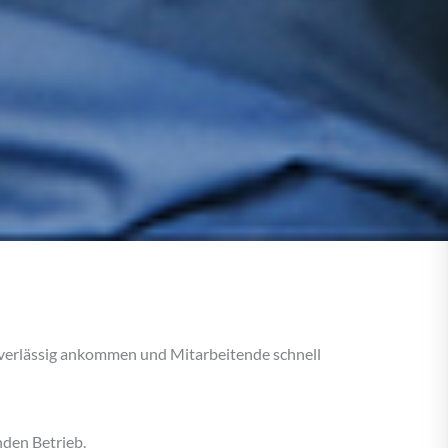
 zuverlässig ankommen und Mitarbeitende schnell
den Betrieb.