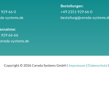
Bestellungen:
 929 66-0
+49 2351 929 66-0
eda-systems.de
bestellung@cereda-systems.d
annahme:
 929 66-66
cereda-systems.de
Copyright © 2026 Cereda Systems GmbH |
Impressum
|
Datenschutz