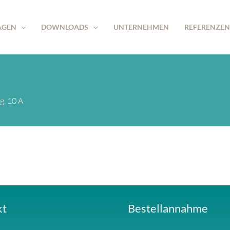
AGEN
DOWNLOADS
UNTERNEHMEN
REFERENZEN
g, 10 A
kt
Bestellannahme