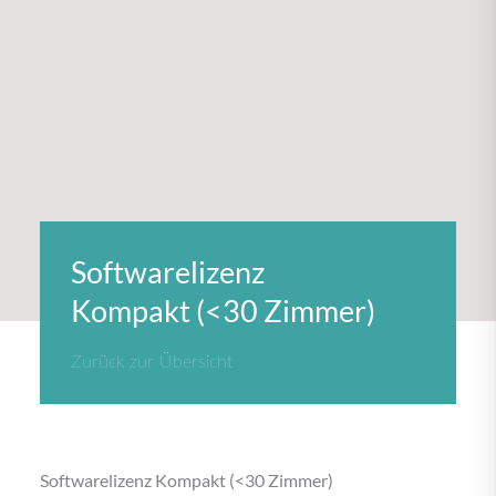
Softwarelizenz
Kompakt (<30 Zimmer)
Zurück zur Übersicht
Softwarelizenz Kompakt (<30 Zimmer)